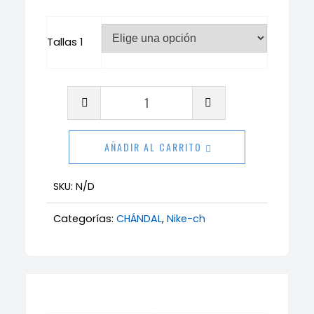
Tallas 1
Chándal
Nike
azul
AÑADIR AL CARRITO
marino
cantidad
SKU:
N/D
Categorías:
CHÁNDAL
,
Nike-ch