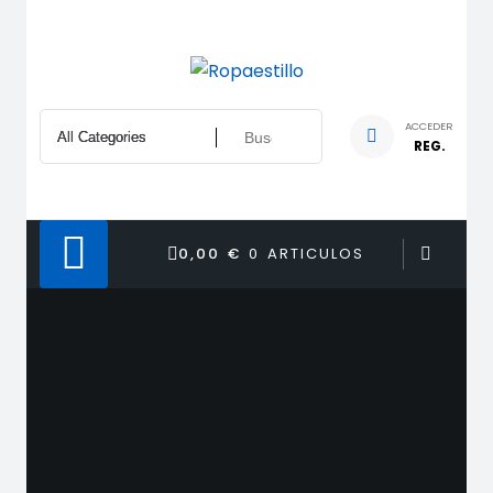
Saltar
al
contenido
ACCEDER
REG.
0,00 €
0 ARTICULOS