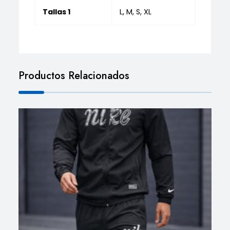
Tallas 1
L, M, S, XL
Productos Relacionados