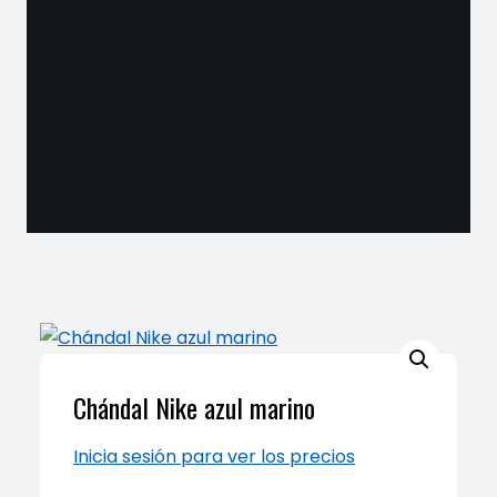
Chándal Nike azul marino
Inicia sesión para ver los precios