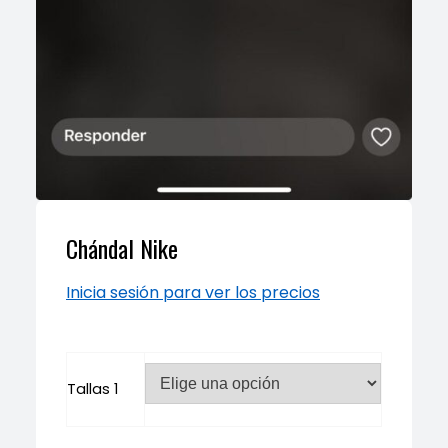
Chándal Nike
Inicia sesión para ver los precios
Tallas 1