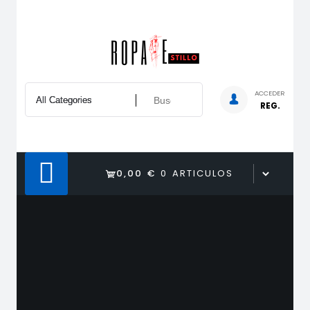
Saltar
al
contenido
ACCEDER
REG.
0,00 €
0 ARTICULOS