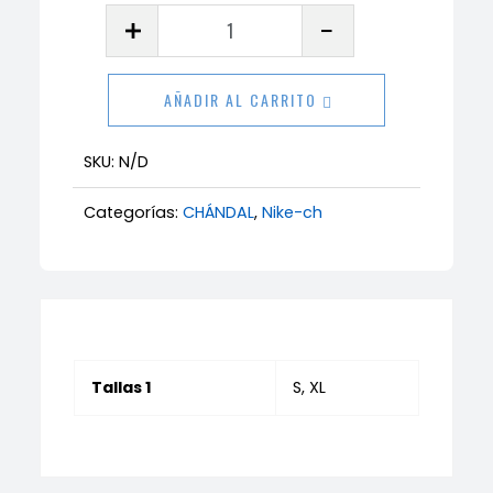
Chándal
Nike
cantidad
AÑADIR AL CARRITO
SKU:
N/D
Categorías:
CHÁNDAL
,
Nike-ch
Tallas 1
S, XL