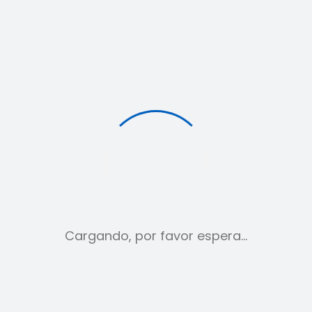
Chándal Nike
Cargando, por favor espera…