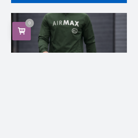
PRECIOS
0