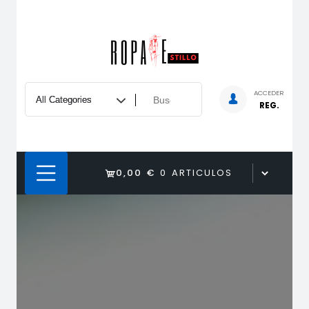
Saltar
al
contenido
ACCEDER
REG.
0,00 €
0 ARTICULOS