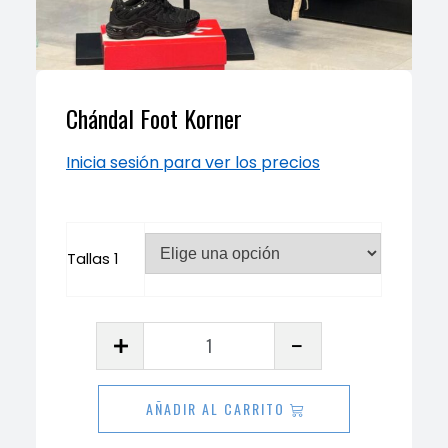
Chándal Foot Korner
Inicia sesión para ver los precios
Tallas 1
Chándal
Foot
Korner
AÑADIR AL CARRITO
cantidad