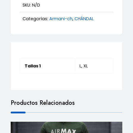
SKU:
N/D
Categorías:
Armani-ch
,
CHÁNDAL
Tallas 1
L, XL
Productos Relacionados