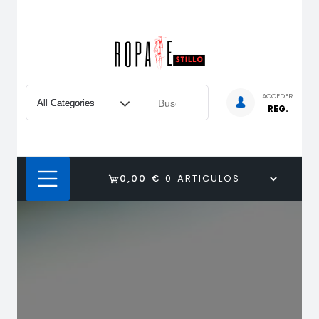
Saltar
al
contenido
ACCEDER
REG.
0,00 €
0 ARTICULOS