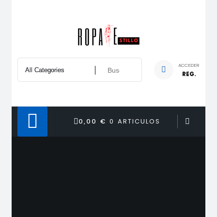
Saltar
al
contenido
ACCEDER
REG.
0,00 €
0 ARTICULOS