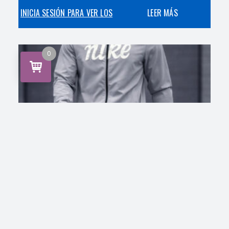
INICIA SESIÓN PARA VER LOS
LEER MÁS
PRECIOS
0