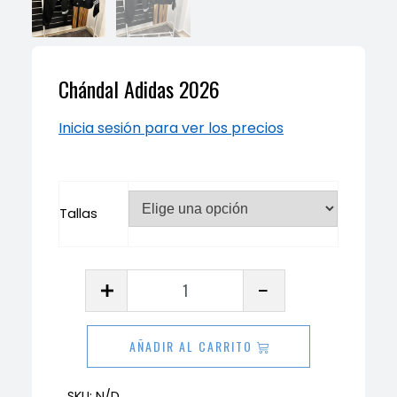
Chándal Adidas 2026
Inicia sesión para ver los precios
Tallas
Chándal
Adidas
2026
AÑADIR AL CARRITO
cantidad
SKU:
N/D