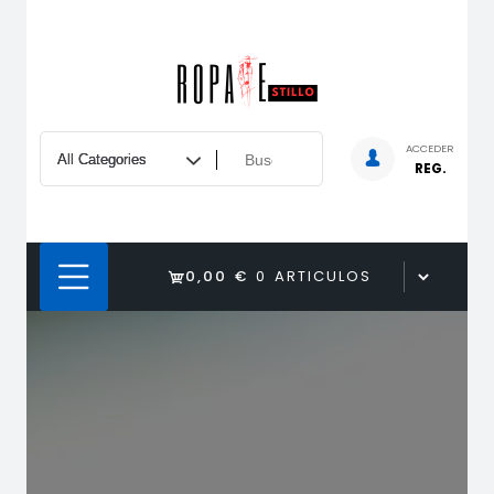
Saltar
al
contenido
ACCEDER
REG.
0,00 €
0 ARTICULOS