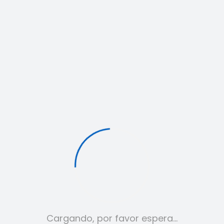
Bolso Louis Vuitton 2
Cargando, por favor espera…