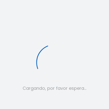
Conjunto Nike 1.1
Cargando, por favor espera…